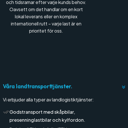
och tidsramar efter varje kunds behov.
Oavsett om det handlar om en kort
lokal leverans eller en komplex
internationell rutt – varje last är en
prioritet för oss.
Våra landtransporttjänster.
Vi erbjuder alla typer av landlogistiktjänster:
Godstransport med skåpbilar,
presenninglastbilar och kylfordon.