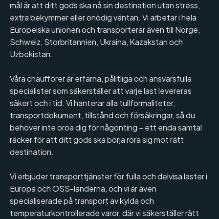
mål är att ditt gods ska nå sin destination utan stress,
extra bekymmer eller onödig väntan. Vi arbetar i hela
Europeiska unionen och transporterar även till Norge,
Schweiz, Storbritannien, Ukraina, Kazakstan och
Uzbekistan.
Våra chaufförer är erfarna, pålitliga och ansvarsfulla
specialister som säkerställer att varje last levereras
säkert och i tid. Vi hanterar alla tullformaliteter,
transportdokument, tillstånd och försäkringar, så du
behöver inte oroa dig för någonting – ett enda samtal
räcker för att ditt gods ska börja röra sig mot rätt
destination.
Vi erbjuder transporttjänster för fulla och delvisa laster i
Europa och OSS-länderna, och vi är även
specialiserade på transport av kylda och
temperaturkontrollerade varor, där vi säkerställer rätt