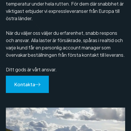
temperatur under hela rutten. För dem där snabbhet är
viktigast erbjuder vi expressleveranser från Europa till
östra länder.
När du väljer oss väljer du erfarenhet, snabb respons
och ansvar. Alla laster är försäkrade, spåras i realtid och
varje kund får en personlig account manager som
övervakar beställningen från första kontakt till leverans.
Ditt gods är vårt ansvar.
Kontakta