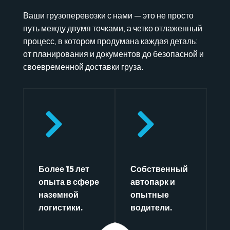
Ваши грузоперевозки с нами — это не просто
путь между двумя точками, а четко отлаженный
процесс, в котором продумана каждая деталь:
от планирования и документов до безопасной и
своевременной доставки груза.
Более 15 лет
Собственный
опыта в сфере
автопарк и
наземной
опытные
логистики.
водители.