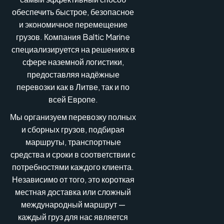
обеспечить быстрое, безопасное
и экономичное перемещение
грузов. Компания Baltic Marine
специализируется на решениях в
сфере наземной логистики,
предоставляя надёжные
перевозки как в Литве, так и по
всей Европе.
Мы организуем перевозку полных
и сборных грузов, подбирая
маршруты, транспортные
средства и сроки в соответствии с
потребностями каждого клиента.
Независимо от того, это короткая
местная доставка или сложный
международный маршрут —
каждый груз для нас является