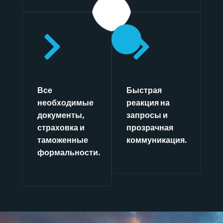
01
01
01
01
Все
Быстрая
необходимые
реакция на
документы,
запросы и
страховка и
прозрачная
таможенные
коммуникация.
формальности.