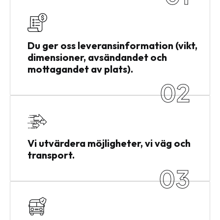
Du ger oss leveransinformation (vikt,
dimensioner, avsändandet och
mottagandet av plats).
02
Vi utvärdera möjligheter, vi väg och
transport.
03