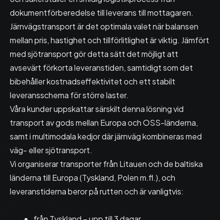
dokumentförberedelse till leverans till mottagaren.
Järnvägstransport är det optimala valet när balansen
mellan pris, hastighet och tillförlitlighet är viktig. Jämfört
med sjötransport gör detta sätt det möjligt att
avsevärt förkorta leveranstiden, samtidigt som det
bibehåller kostnadseffektivitet och ett stabilt
leveransschema för större laster.
Våra kunder uppskattar särskilt denna lösning vid
transport av gods mellan Europa och OSS-länderna,
samt i multimodala kedjor där järnväg kombineras med
väg- eller sjötransport.
Vi organiserar transporter från Litauen och de baltiska
länderna till Europa (Tyskland, Polen m.fl.), och
leveranstiderna beror på rutten och är vanligtvis:
från Tyskland – upp till 3 dagar