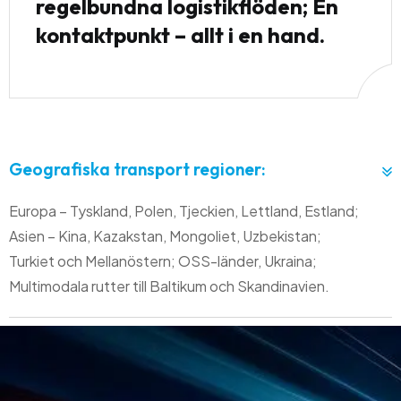
regelbundna logistikflöden; En
kontaktpunkt – allt i en hand.
0
Geografiska transport regioner:
Europa – Tyskland, Polen, Tjeckien, Lettland, Estland;
Asien – Kina, Kazakstan, Mongoliet, Uzbekistan;
Turkiet och Mellanöstern; OSS-länder, Ukraina;
Multimodala rutter till Baltikum och Skandinavien.