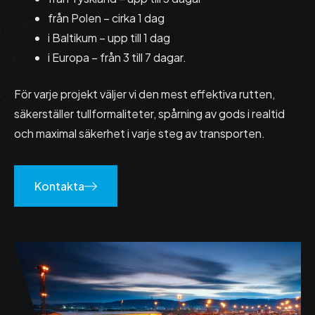
från Polen – cirka 1 dag
i Baltikum – upp till 1 dag
i Europa – från 3 till 7 dagar.
För varje projekt väljer vi den mest effektiva rutten,
säkerställer tullformaliteter, spårning av gods i realtid
och maximal säkerhet i varje steg av transporten.
Kontakta