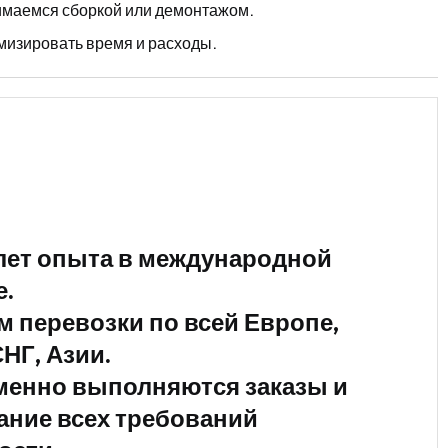
нимаемся сборкой или демонтажом.
изировать время и расходы.
 лет опыта в международной
е.
м перевозки по всей Европе,
НГ, Азии.
енно выполняются заказы и
ание всех требований