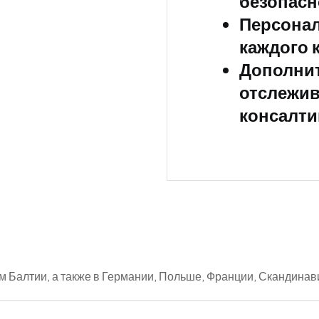
безопасн
Персонал
каждого 
Дополнит
отслежив
консалти
 Балтии, а также в Германии, Польше, Франции, Скандинави