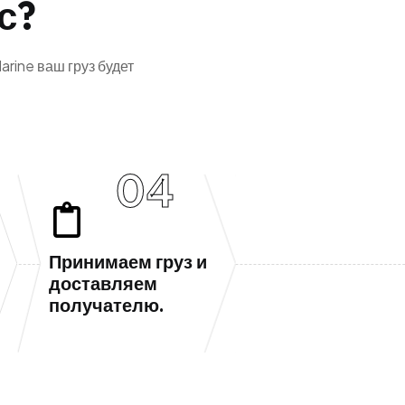
с
?
rine ваш груз будет
04
Принимаем груз и
доставляем
получателю.