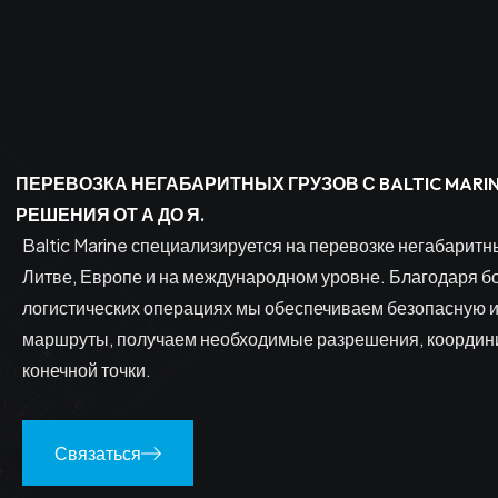
ПЕРЕВОЗКА НЕГАБАРИТНЫХ ГРУЗОВ С BALTIC MAR
РЕШЕНИЯ ОТ А ДО Я.
Baltic Marine специализируется на перевозке негабаритн
Литве, Европе и на международном уровне. Благодаря б
логистических операциях мы обеспечиваем безопасную 
маршруты, получаем необходимые разрешения, координи
конечной точки.
Связаться