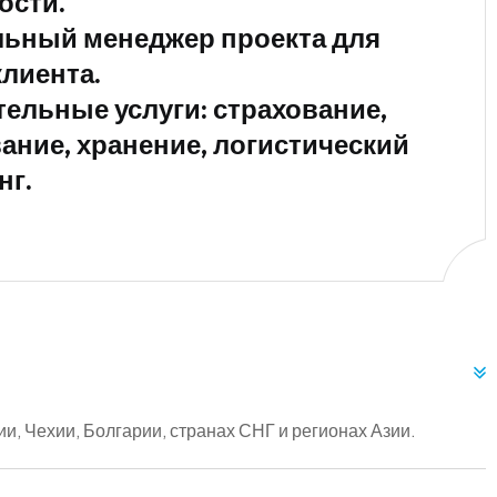
ости.
ьный менеджер проекта для
клиента.
ельные услуги: страхование,
ание, хранение, логистический
нг.
0
и, Чехии, Болгарии, странах СНГ и регионах Азии.