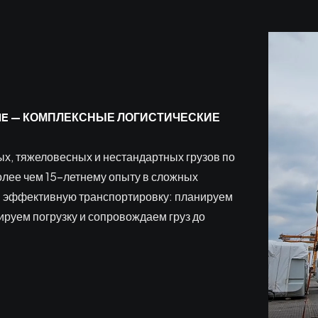
INE — КОМПЛЕКСНЫЕ ЛОГИСТИЧЕСКИЕ
ых, тяжеловесных и нестандартных грузов по
олее чем 15-летнему опыту в сложных
и эффективную транспортировку: планируем
руем погрузку и сопровождаем груз до