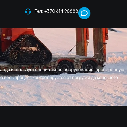
Тел: +370 614 98888
анда использует специальное оборудование, проверенную
 весь процесс контролируется от погрузки до конечного