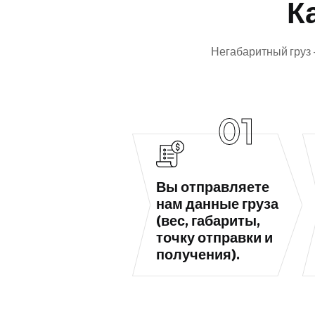
К
Негабаритный груз 
01
Вы отправляете
нам данные груза
(вес, габариты,
точку отправки и
получения).