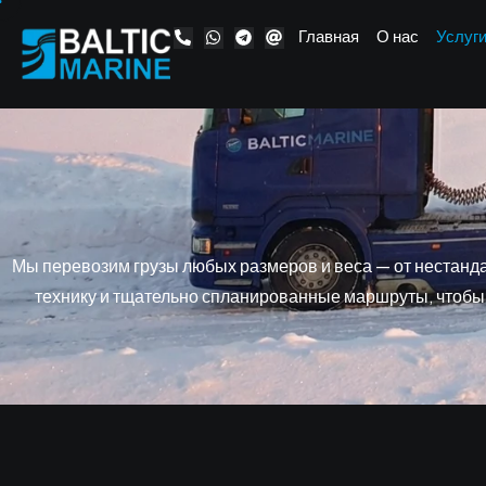
Главная
О нас
Услуг
Мы перевозим грузы любых размеров и веса — от нестан
технику и тщательно спланированные маршруты, чтобы о