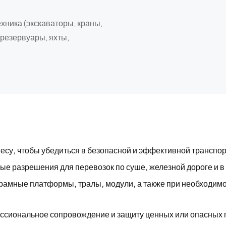
хника (экскаваторы, краны,
 резервуары, яхты,
есу, чтобы убедиться в безопасной и эффективной транспо
 разрешения для перевозок по суше, железной дороге и в 
рамные платформы, тралы, модули, а также при необходим
ссиональное сопровождение и защиту ценных или опасных г