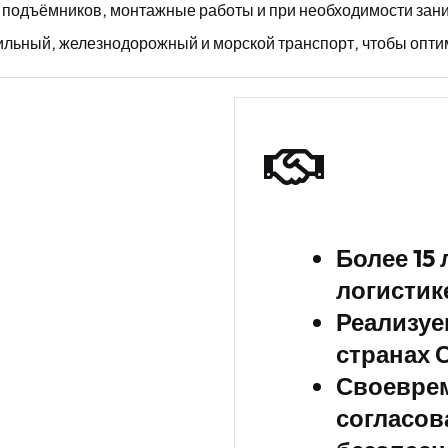
в, подъёмников, монтажные работы и при необходимости за
ьный, железнодорожный и морской транспорт, чтобы оптим
Более 15
логистик
Реализуе
странах С
Своеврем
согласов