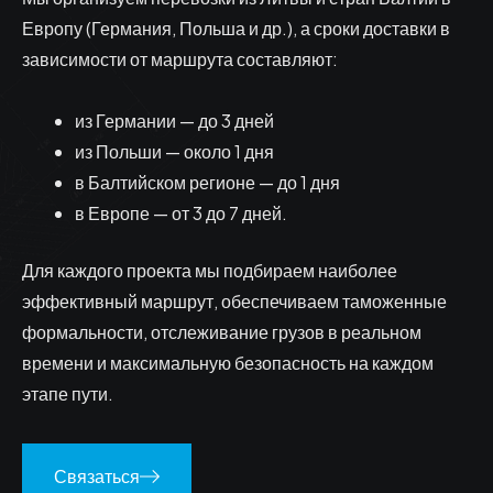
Европу (Германия, Польша и др.), а сроки доставки в
зависимости от маршрута составляют:
из Германии — до 3 дней
из Польши — около 1 дня
в Балтийском регионе — до 1 дня
в Европе — от 3 до 7 дней.
Для каждого проекта мы подбираем наиболее
эффективный маршрут, обеспечиваем таможенные
формальности, отслеживание грузов в реальном
времени и максимальную безопасность на каждом
этапе пути.
Связаться