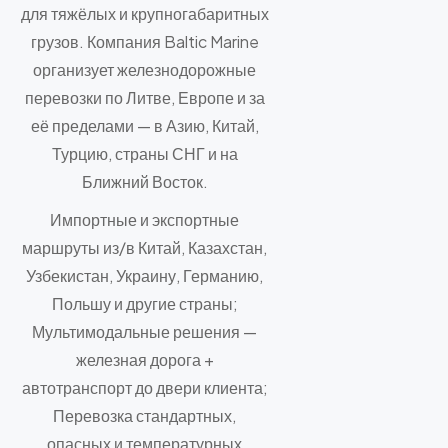
для тяжёлых и крупногабаритных
грузов. Компания Baltic Marine
организует железнодорожные
перевозки по Литве, Европе и за
её пределами — в Азию, Китай,
Турцию, страны СНГ и на
Ближний Восток.
Импортные и экспортные
маршруты из/в Китай, Казахстан,
Узбекистан, Украину, Германию,
Польшу и другие страны;
Мультимодальные решения —
железная дорога +
автотранспорт до двери клиента;
Перевозка стандартных,
опасных и температурных