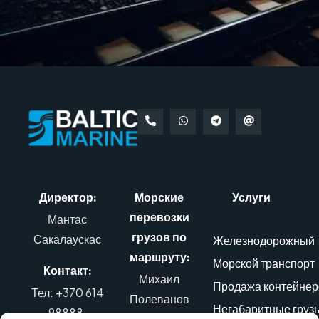
Директор:
Морские
Услуги
перевозки
Мантас
грузов по
Сакалаускас
Железнодорожный 
маршруту:
Морской транспорт
Контакт:
Михаил
Продажа контейнер
Тел: +370 614
Полеванов
Негабаритные груз
98888
,