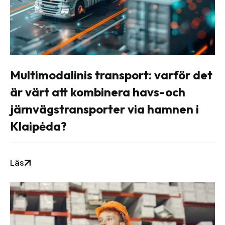
Multimodalinis transport: varför det
är värt att kombinera havs-och
järnvägstransporter via hamnen i
Klaipėda?
Läs