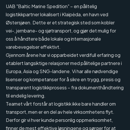
UAB "Baltic Marine Spedition" – en pålitelig
logistikkpartner lokalisert i Klaipėda, en havn ved
Østersjøen. Dette er et strategisk sted som kobler
vei-, jernbane- og sjøtransport, og gjør det mulig for
oss å håndtere både lokale og internasjonale
varebevegelser effektivt.
Gjennom årene har vi opparbeidet verdifull erfaring og
etablert langsiktige relasjoner med pålitelige partnere i
Europa, Asia og SNG-landene. Vi har alle nødvendige
lisenser og kompetanser for å sikre en trygg, presis og
transparent logistikkprosess – fra dokumenthåndtering
til endelig levering.
Teamet vårt forstår at logistikk ikke bare handler om
transport, men er en del av hele virksomhetens flyt.
Derfor gir vi hver kunde personlig oppmerksomhet,
finner de mest effektive løsningene og sørger for at