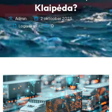
Klaipėda?
Admin
2 oktoober 2025
0
Logistikos