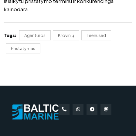
išlaikytu pristatymo terminu ir konkurencinga
kainodara.
Tags:
Agentūros
Krovinių
Teenused
Pristatymas