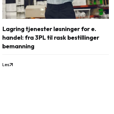
Lagring tjenester løsninger for e.
handel: fra 3PL til rask bestillinger
bemanning
Les