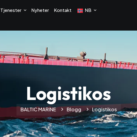
Tjenester
Nyheter
Kontakt
NB
Logistikos
BALTIC MARINE
Blogg
Logistikos