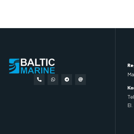
Re
Ma
Ko
Te
El.