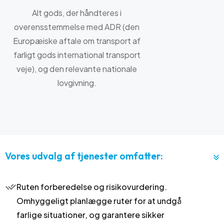
Alt gods, der håndteres i
overensstemmelse med ADR (den
Europæiske aftale om transport af
farligt gods international transport
veje), og den relevante nationale
lovgivning.
Vores udvalg af tjenester omfatter:
Ruten forberedelse og risikovurdering.
Omhyggeligt planlægge ruter for at undgå
farlige situationer, og garantere sikker