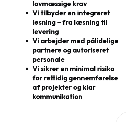
lovmæssige krav
Vi tilbyder en integreret
løsning – fra læsning til
levering
Vi arbejder med pålidelige
partnere og autoriseret
personale
Vi sikrer en minimal risiko
for rettidig gennemførelse
af projekter og klar
kommunikation
0